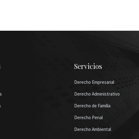
s
Servicios
Derecho Empresarial
s
Derecho Administrativo
s
Derecho de Familia
Derecho Penal
Derecho Ambiental