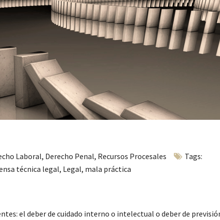
echo Laboral
,
Derecho Penal
,
Recursos Procesales
Tags:
ensa técnica legal
,
Legal
,
mala práctica
tes: el deber de cuidado interno o intelectual o deber de previsió