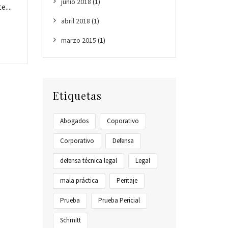
junio 2018
(1)
....
abril 2018
(1)
marzo 2015
(1)
Etiquetas
Abogados
Coporativo
Corporativo
Defensa
defensa técnica legal
Legal
mala práctica
Peritaje
Prueba
Prueba Pericial
Schmitt