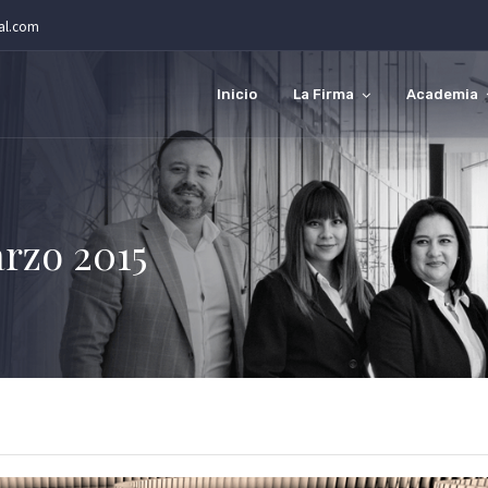
gal.com
Inicio
La Firma
Academia
rzo 2015