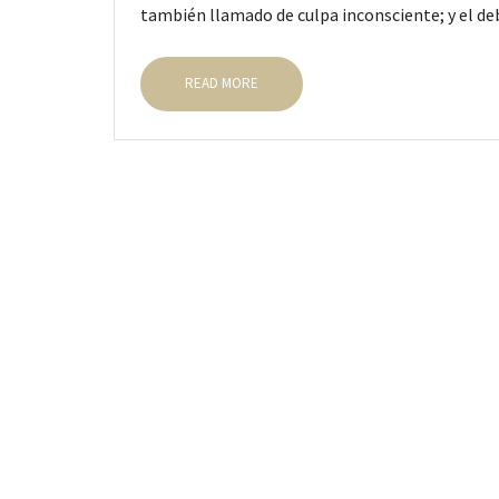
también llamado de culpa inconsciente; y el d
READ MORE