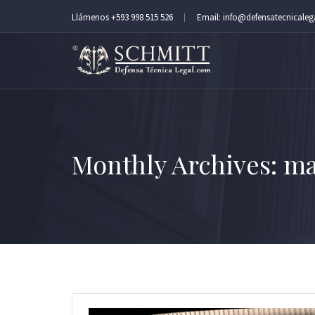
Llámenos +593 998 515 526
Email: info@defensatecnicale
Monthly Archives: ma