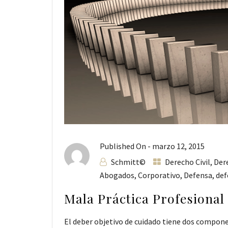
Published On -
marzo 12, 2015
Schmitt©
Derecho Civil
,
Der
Abogados
,
Corporativo
,
Defensa
,
def
Mala Práctica Profesional
El deber objetivo de cuidado tiene dos componen