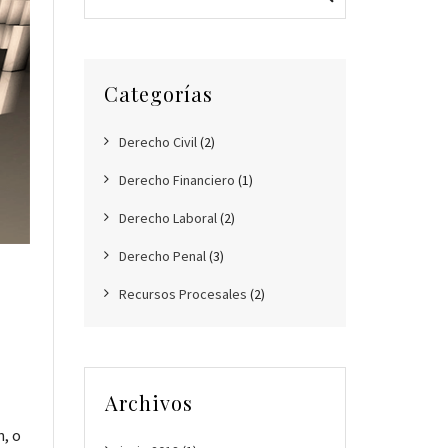
Categorías
Derecho Civil
(2)
Derecho Financiero
(1)
Derecho Laboral
(2)
Derecho Penal
(3)
Recursos Procesales
(2)
Archivos
n, o